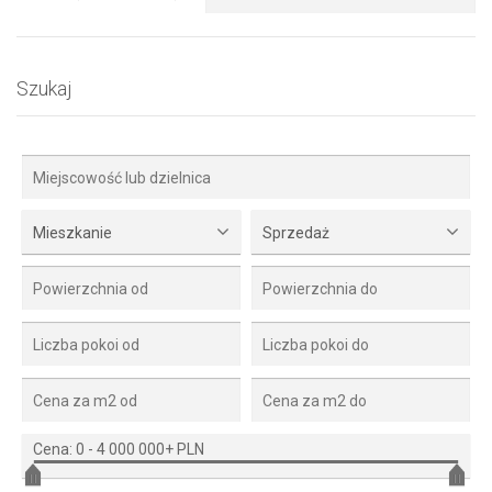
Szukaj
Mieszkanie
Sprzedaż
Cena:
0
-
4 000 000+ PLN