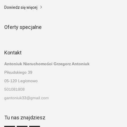
Dowiedz się więcej
Oferty specjalne
Kontakt
Antoniuk Nieruchomości Grzegorz Antoniuk
Piłsudskiego 39
05-120 Legionowo
501081808
gantoniuk33@gmail.com
Tu nas znajdziesz